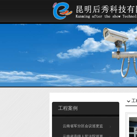
工
工程案例
云南省军分区会议巡更监
控系统
云南省高级人民法院巡更