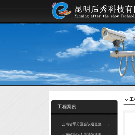
工
工程案例
云南省军分区会议巡更监
控系统
云南省高级人民法院巡更